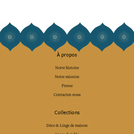
À propos
Notre histoire
Notre mission
Presse
Contactez-nous
Collections
Déco & Linge de maison