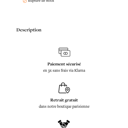
Rupture de stock

Description
Paiement sécurisé
en 3x sans frais via Klarna
Retrait gratuit
dans notre boutique parisienne