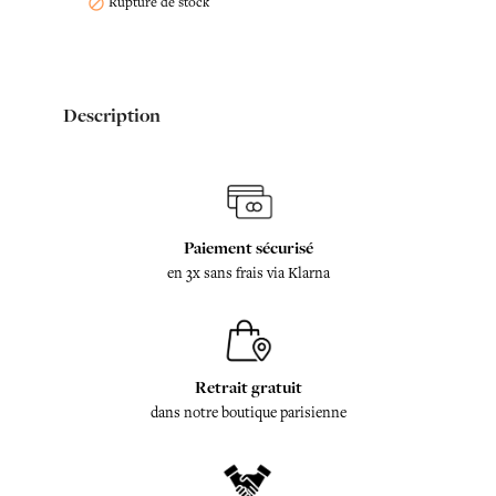
Rupture de stock

Description
Paiement sécurisé
en 3x sans frais via Klarna
Retrait gratuit
dans notre boutique parisienne