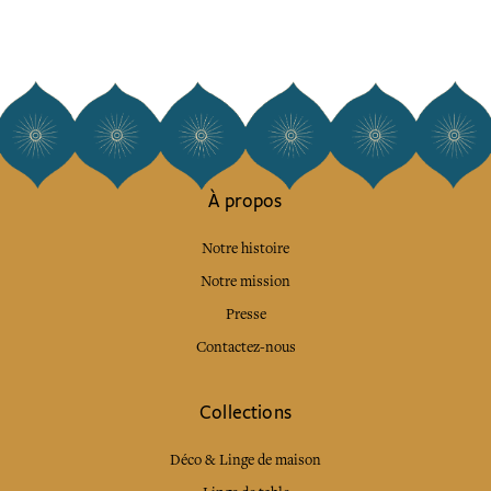
À propos
Notre histoire
Notre mission
Presse
Contactez-nous
Collections
Déco & Linge de maison