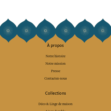
À propos
Notre histoire
Notre mission
Presse
Contactez-nous
Collections
Déco & Linge de maison