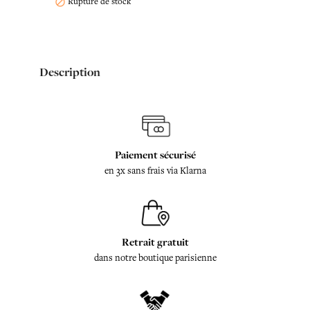
Rupture de stock

Description
Paiement sécurisé
en 3x sans frais via Klarna
Retrait gratuit
dans notre boutique parisienne