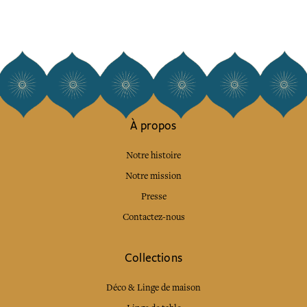
À propos
Notre histoire
Notre mission
Presse
Contactez-nous
Collections
Déco & Linge de maison