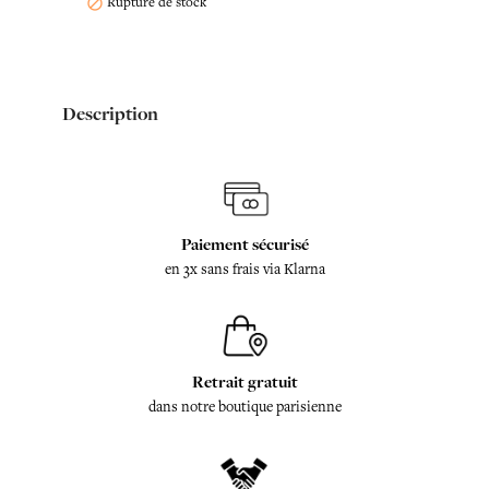
Rupture de stock

Description
Paiement sécurisé
en 3x sans frais via Klarna
Retrait gratuit
dans notre boutique parisienne