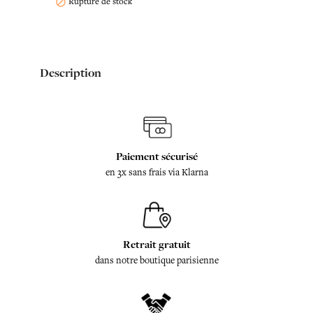
Rupture de stock

Description
Paiement sécurisé
en 3x sans frais via Klarna
Retrait gratuit
dans notre boutique parisienne