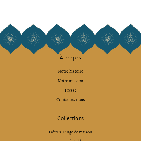
À propos
Notre histoire
Notre mission
Presse
Contactez-nous
Collections
Déco & Linge de maison