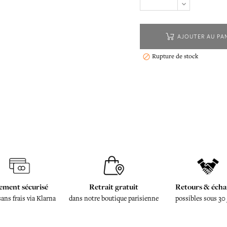
AJOUTER AU PA
Rupture de stock

ement sécurisé
Retrait gratuit
Retours & écha
sans frais via Klarna
dans notre boutique parisienne
possibles sous 30