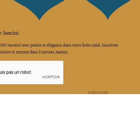
e Jamini
MINI raconté avec poésie et élégance dans votre boîte mail. Inscrivez
letter et rentrez dans l'univers Jamini.
S'INSCRIRE
es termes et conditions et la politique de confidentialité
rest
Instagram