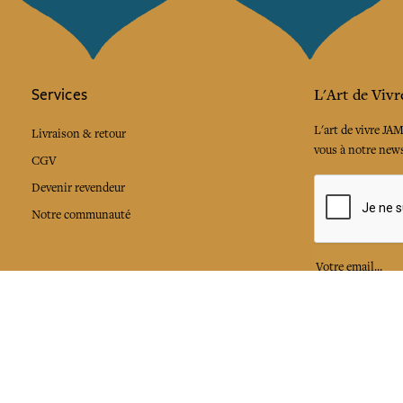
Services
L'Art de Vivr
L'art de vivre JA
Livraison & retour
vous à notre news
CGV
Devenir revendeur
Notre communauté
J'accepte l
Facebook
Pinte