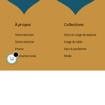
À propos
Collections
Notre histoire
Déco & Linge de maison
Notre mission
Linge de table
Presse
Sacs & pochettes
Contactez-nous
Mode