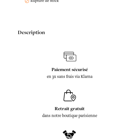
Rupture de stock

Description
Paiement sécurisé
en 3x sans frais via Klarna
Retrait gratuit
dans notre boutique parisienne