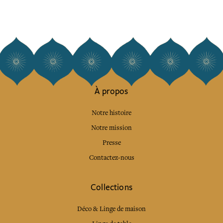
À propos
Notre histoire
Notre mission
Presse
Contactez-nous
Collections
Déco & Linge de maison