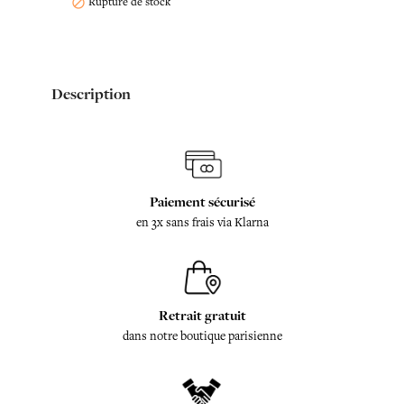
Rupture de stock

Description
Paiement sécurisé
en 3x sans frais via Klarna
Retrait gratuit
dans notre boutique parisienne