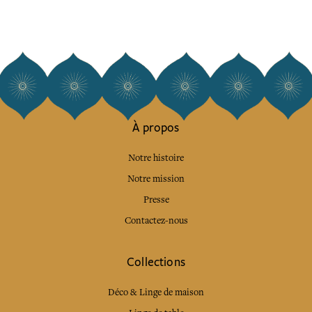
À propos
Notre histoire
Notre mission
Presse
Contactez-nous
Collections
Déco & Linge de maison