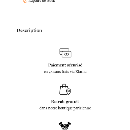
Rupture de stock

Description
Paiement sécurisé
en 3x sans frais via Klarna
Retrait gratuit
dans notre boutique parisienne