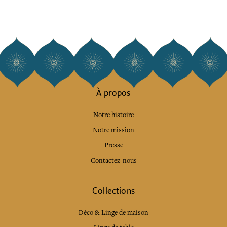
À propos
Notre histoire
Notre mission
Presse
Contactez-nous
Collections
Déco & Linge de maison