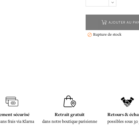
AJOUTER AU PA
Rupture de stock

ement sécurisé
Retrait gratuit
Retours & écha
sans frais via Klarna
dans notre boutique parisienne
possibles sous 30