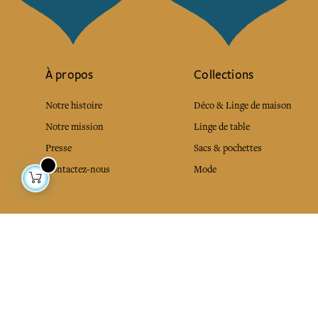
À propos
Collections
Notre histoire
Déco & Linge de maison
Notre mission
Linge de table
Presse
Sacs & pochettes
Contactez-nous
Mode