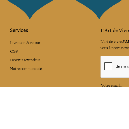
Services
L'Art de Vivr
L'art de vivre JA
Livraison & retour
vous à notre news
CGV
Devenir revendeur
Notre communauté
J'accepte l
Facebook
Pinte