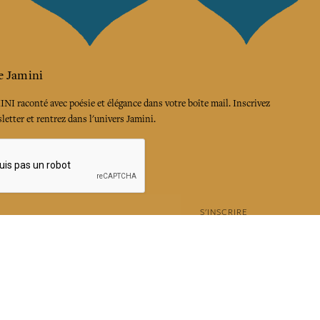
e Jamini
MINI raconté avec poésie et élégance dans votre boîte mail. Inscrivez
letter et rentrez dans l'univers Jamini.
S'INSCRIRE
es termes et conditions et la politique de confidentialité
rest
Instagram