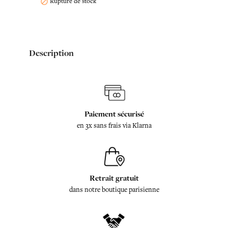
Rupture de stock

Description
Paiement sécurisé
en 3x sans frais via Klarna
Retrait gratuit
dans notre boutique parisienne