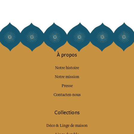
À propos
Notre histoire
Notre mission
Presse
Contactez-nous
Collections
Déco & Linge de maison