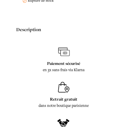
Rupture de stock

Description
Paiement sécurisé
en 3x sans frais via Klarna
Retrait gratuit
dans notre boutique parisienne