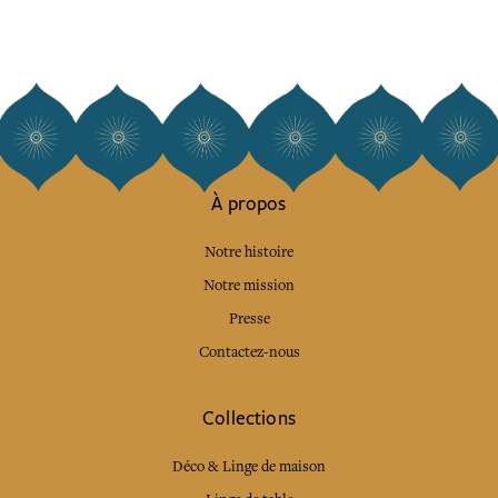
À propos
Notre histoire
Notre mission
Presse
Contactez-nous
Collections
Déco & Linge de maison