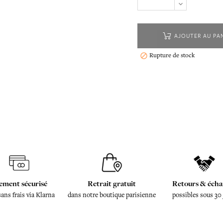
AJOUTER AU PA
Rupture de stock

ement sécurisé
Retrait gratuit
Retours & écha
sans frais via Klarna
dans notre boutique parisienne
possibles sous 30