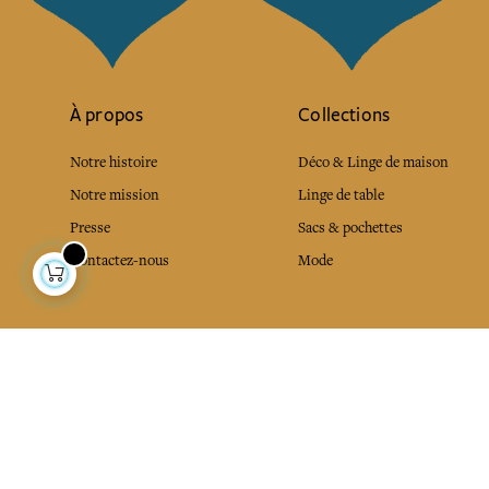
À propos
Collections
Notre histoire
Déco & Linge de maison
Notre mission
Linge de table
Presse
Sacs & pochettes
Contactez-nous
Mode