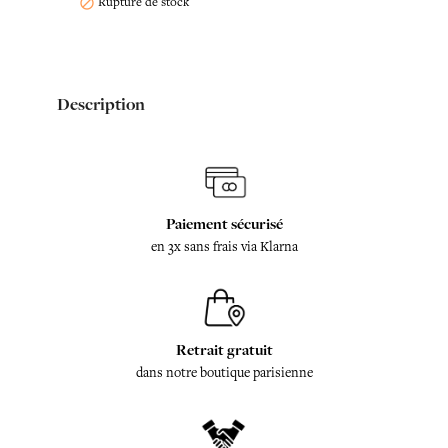
Rupture de stock

Description
Paiement sécurisé
en 3x sans frais via Klarna
Retrait gratuit
dans notre boutique parisienne