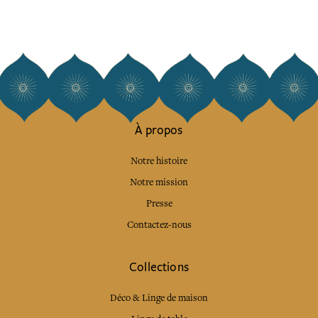
À propos
Notre histoire
Notre mission
Presse
Contactez-nous
Collections
Déco & Linge de maison