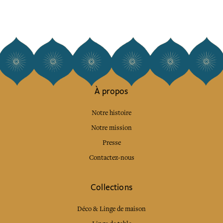
À propos
Notre histoire
Notre mission
Presse
Contactez-nous
Collections
Déco & Linge de maison