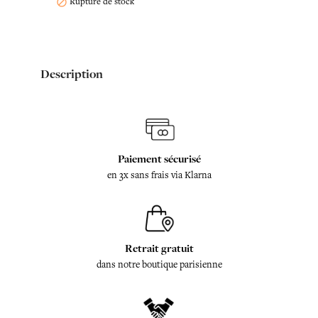
Rupture de stock

Description
Paiement sécurisé
en 3x sans frais via Klarna
Retrait gratuit
dans notre boutique parisienne