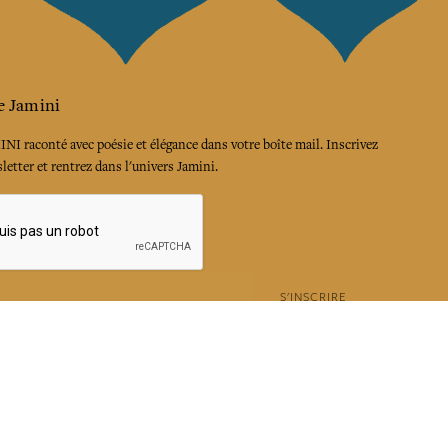
e Jamini
MINI raconté avec poésie et élégance dans votre boîte mail. Inscrivez
letter et rentrez dans l'univers Jamini.
S'INSCRIRE
es termes et conditions et la politique de confidentialité
rest
Instagram