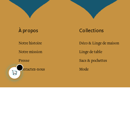
À propos
Collections
Notre histoire
Déco & Linge de maison
Notre mission
Linge de table
Presse
Sacs & pochettes
Contactez-nous
Mode