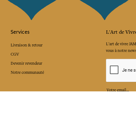
Services
L'Art de Vivr
L'art de vivre JA
Livraison & retour
vous à notre news
CGV
Devenir revendeur
Notre communauté
J'accepte l
Facebook
Pinte