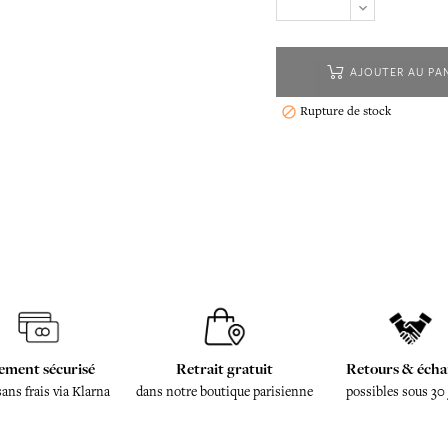
AJOUTER AU PA
Rupture de stock

ement sécurisé
Retrait gratuit
Retours & écha
sans frais via Klarna
dans notre boutique parisienne
possibles sous 30