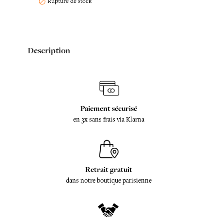
Rupture de stock

Description
Paiement sécurisé
en 3x sans frais via Klarna
Retrait gratuit
dans notre boutique parisienne