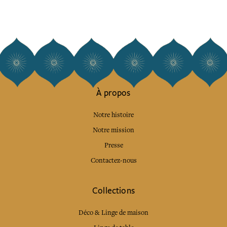
À propos
Notre histoire
Notre mission
Presse
Contactez-nous
Collections
Déco & Linge de maison