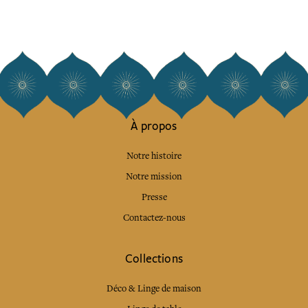
À propos
Notre histoire
Notre mission
Presse
Contactez-nous
Collections
Déco & Linge de maison