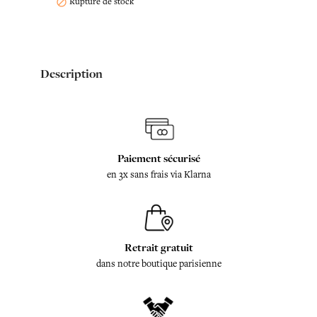
Rupture de stock

Description
Paiement sécurisé
en 3x sans frais via Klarna
Retrait gratuit
dans notre boutique parisienne