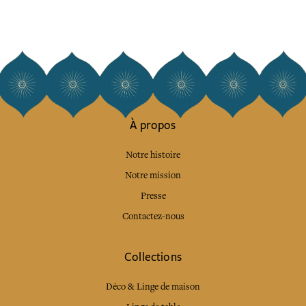
À propos
Notre histoire
Notre mission
Presse
Contactez-nous
Collections
Déco & Linge de maison