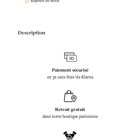
Rupture de stock

Description
Paiement sécurisé
en 3x sans frais via Klarna
Retrait gratuit
dans notre boutique parisienne