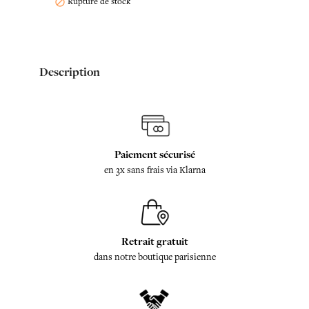
Rupture de stock

Description
Paiement sécurisé
en 3x sans frais via Klarna
Retrait gratuit
dans notre boutique parisienne