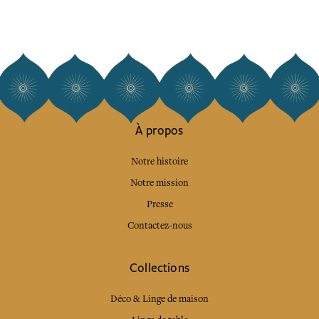
À propos
Notre histoire
Notre mission
Presse
Contactez-nous
Collections
Déco & Linge de maison