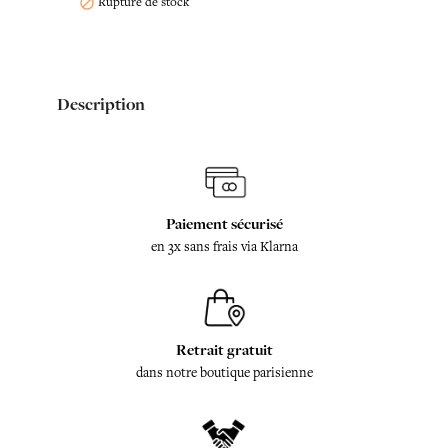
Rupture de stock

Description
Paiement sécurisé
en 3x sans frais via Klarna
Retrait gratuit
dans notre boutique parisienne