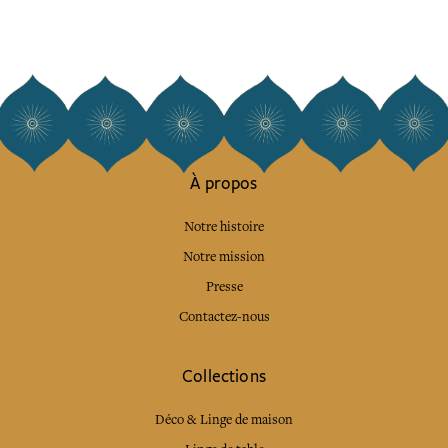
À propos
Notre histoire
Notre mission
Presse
Contactez-nous
Collections
Déco & Linge de maison