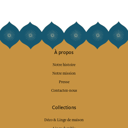
À propos
Notre histoire
Notre mission
Presse
Contactez-nous
Collections
Déco & Linge de maison