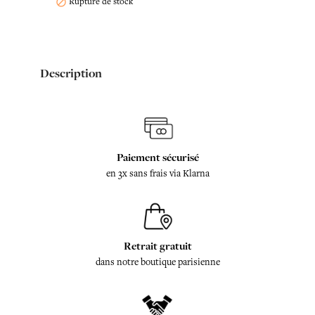
Rupture de stock

Description
Paiement sécurisé
en 3x sans frais via Klarna
Retrait gratuit
dans notre boutique parisienne