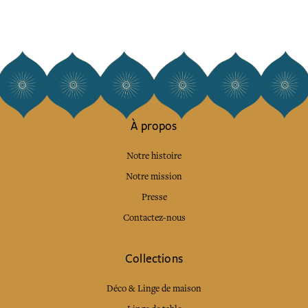
À propos
Notre histoire
Notre mission
Presse
Contactez-nous
Collections
Déco & Linge de maison