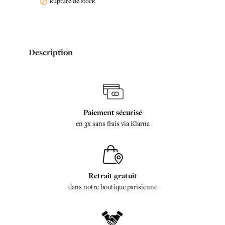
Rupture de stock

Description
Paiement sécurisé
en 3x sans frais via Klarna
Retrait gratuit
dans notre boutique parisienne