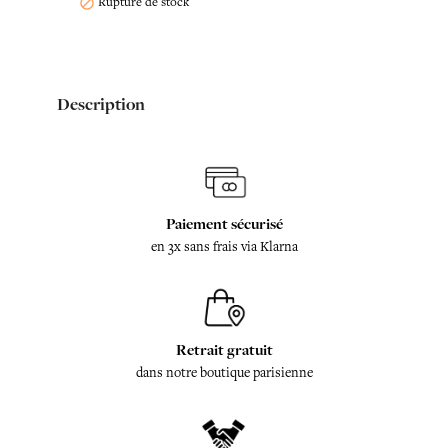
Rupture de stock

Description
Paiement sécurisé
en 3x sans frais via Klarna
Retrait gratuit
dans notre boutique parisienne