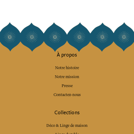
À propos
Notre histoire
Notre mission
Presse
Contactez-nous
Collections
Déco & Linge de maison