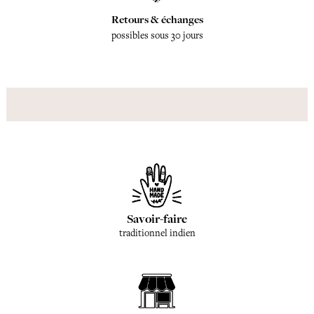
Retours & échanges
possibles sous 30 jours
Savoir-faire
traditionnel indien