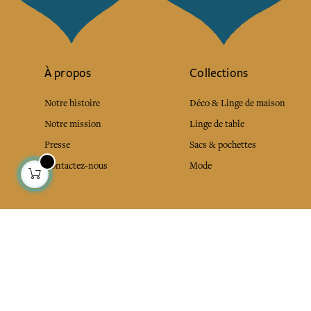
À propos
Collections
Notre histoire
Déco & Linge de maison
Notre mission
Linge de table
Presse
Sacs & pochettes
Contactez-nous
Mode