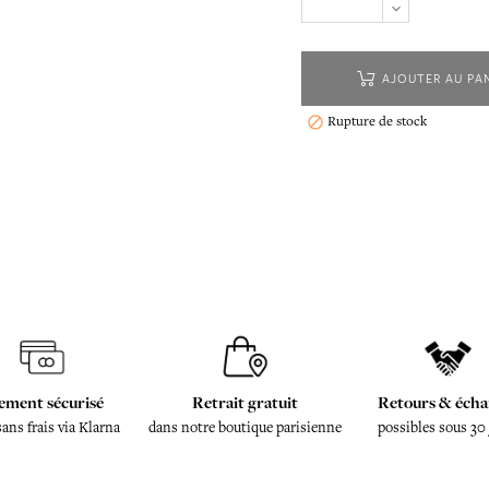
AJOUTER AU PA
Rupture de stock

ement sécurisé
Retrait gratuit
Retours & écha
sans frais via Klarna
dans notre boutique parisienne
possibles sous 30