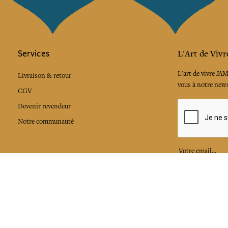
Services
L'Art de Vivr
L'art de vivre JA
Livraison & retour
vous à notre news
CGV
Devenir revendeur
Notre communauté
J'accepte l
Facebook
Pinte