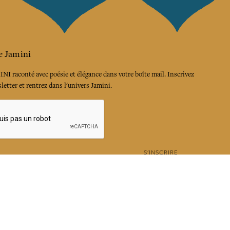
e Jamini
MINI raconté avec poésie et élégance dans votre boîte mail. Inscrivez
letter et rentrez dans l'univers Jamini.
S'INSCRIRE
es termes et conditions et la politique de confidentialité
rest
Instagram