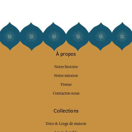
À propos
Notre histoire
Notre mission
Presse
Contactez-nous
Collections
Déco & Linge de maison