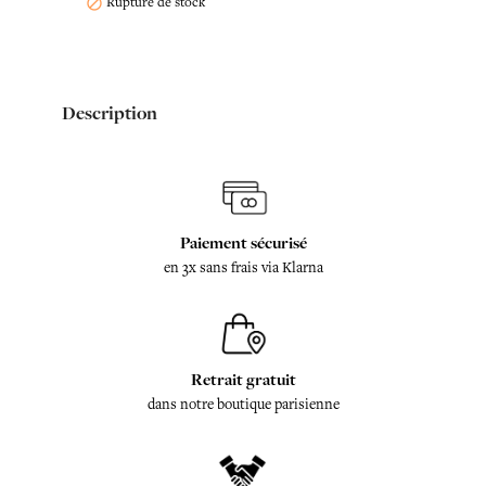
Rupture de stock

Description
Paiement sécurisé
en 3x sans frais via Klarna
Retrait gratuit
dans notre boutique parisienne