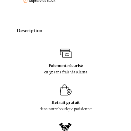
Rupture de stock

Description
Paiement sécurisé
en 3x sans frais via Klarna
Retrait gratuit
dans notre boutique parisienne