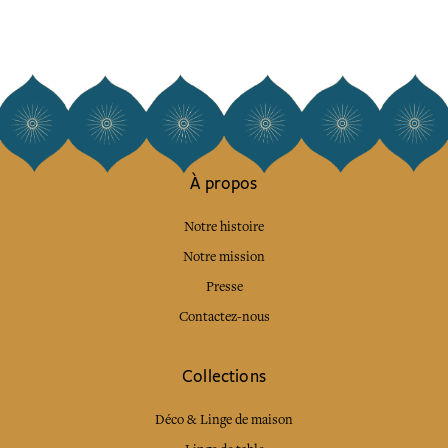
À propos
Notre histoire
Notre mission
Presse
Contactez-nous
Collections
Déco & Linge de maison