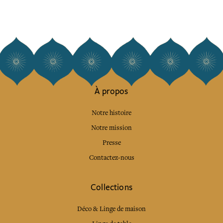
À propos
Notre histoire
Notre mission
Presse
Contactez-nous
Collections
Déco & Linge de maison