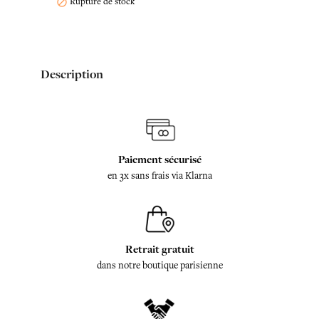
Rupture de stock

Description
Paiement sécurisé
en 3x sans frais via Klarna
Retrait gratuit
dans notre boutique parisienne