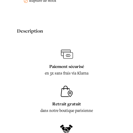
Rupture de stock

Description
Paiement sécurisé
en 3x sans frais via Klarna
Retrait gratuit
dans notre boutique parisienne