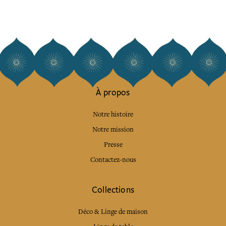
À propos
Notre histoire
Notre mission
Presse
Contactez-nous
Collections
Déco & Linge de maison