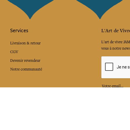
Services
L'Art de Vivr
L'art de vivre JA
Livraison & retour
vous à notre news
CGV
Devenir revendeur
Notre communauté
J'accepte l
Facebook
Pinte