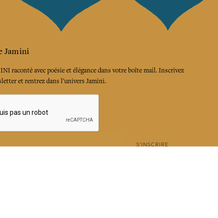
e Jamini
MINI raconté avec poésie et élégance dans votre boîte mail. Inscrivez
letter et rentrez dans l'univers Jamini.
S'INSCRIRE
es termes et conditions et la politique de confidentialité
rest
Instagram