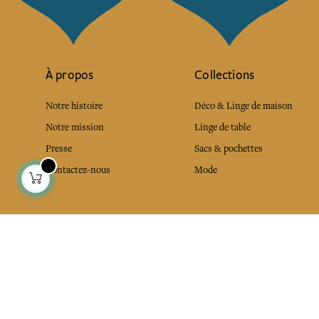
À propos
Collections
Notre histoire
Déco & Linge de maison
Notre mission
Linge de table
Presse
Sacs & pochettes
Contactez-nous
Mode