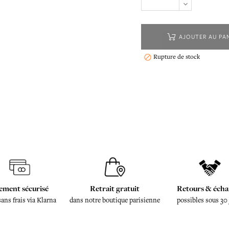
AJOUTER AU PA
Rupture de stock

ement sécurisé
Retrait gratuit
Retours & écha
sans frais via Klarna
dans notre boutique parisienne
possibles sous 30