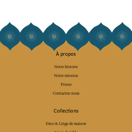
À propos
Notre histoire
Notre mission
Presse
Contactez-nous
Collections
Déco & Linge de maison