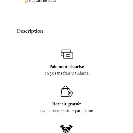
Rupture de stock

Description
Paiement sécurisé
en 3x sans frais via Klarna
Retrait gratuit
dans notre boutique parisienne