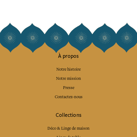
À propos
Notre histoire
Notre mission
Presse
Contactez-nous
Collections
Déco & Linge de maison