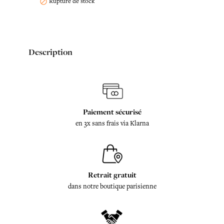
Rupture de stock

Description
Paiement sécurisé
en 3x sans frais via Klarna
Retrait gratuit
dans notre boutique parisienne