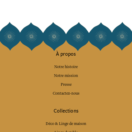
À propos
Notre histoire
Notre mission
Presse
Contactez-nous
Collections
Déco & Linge de maison