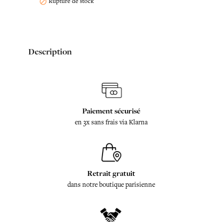
Rupture de stock

Description
Paiement sécurisé
en 3x sans frais via Klarna
Retrait gratuit
dans notre boutique parisienne