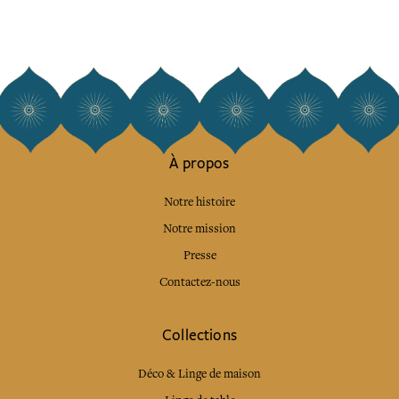
À propos
Notre histoire
Notre mission
Presse
Contactez-nous
Collections
Déco & Linge de maison