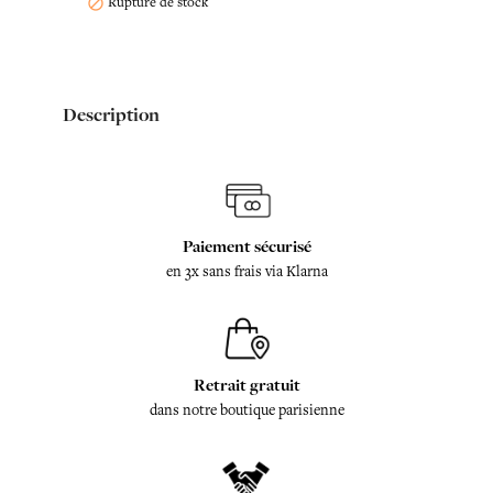
Rupture de stock

Description
Paiement sécurisé
en 3x sans frais via Klarna
Retrait gratuit
dans notre boutique parisienne