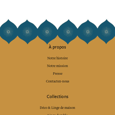
À propos
Notre histoire
Notre mission
Presse
Contactez-nous
Collections
Déco & Linge de maison