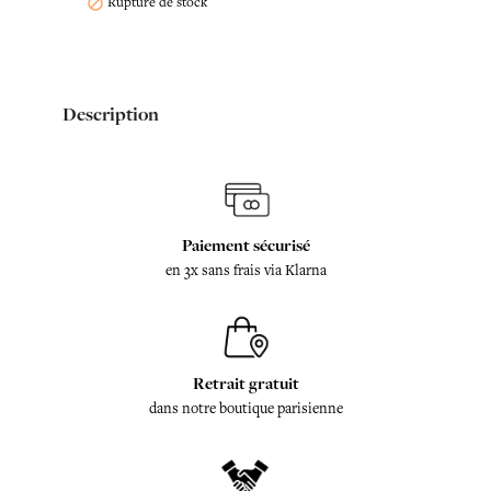
Rupture de stock

Description
Paiement sécurisé
en 3x sans frais via Klarna
Retrait gratuit
dans notre boutique parisienne