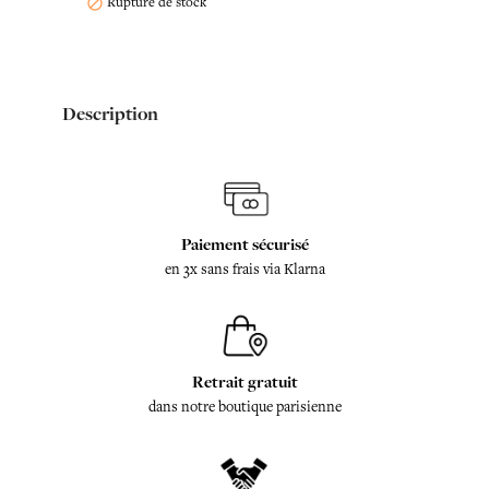
Rupture de stock

Description
Paiement sécurisé
en 3x sans frais via Klarna
Retrait gratuit
dans notre boutique parisienne