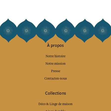
À propos
Notre histoire
Notre mission
Presse
Contactez-nous
Collections
Déco & Linge de maison