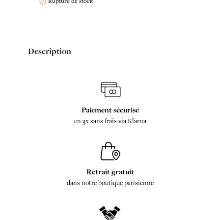
Rupture de stock

Description
Paiement sécurisé
en 3x sans frais via Klarna
Retrait gratuit
dans notre boutique parisienne