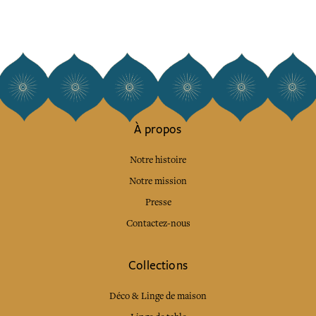
À propos
Notre histoire
Notre mission
Presse
Contactez-nous
Collections
Déco & Linge de maison