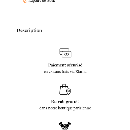
Rupture de stock

Description
Paiement sécurisé
en 3x sans frais via Klarna
Retrait gratuit
dans notre boutique parisienne