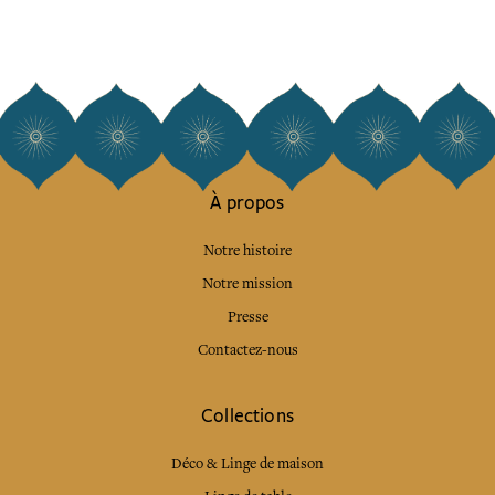
À propos
Notre histoire
Notre mission
Presse
Contactez-nous
Collections
Déco & Linge de maison