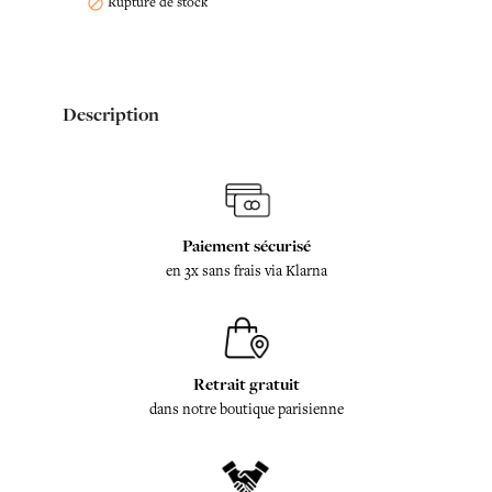
Rupture de stock

Description
Paiement sécurisé
en 3x sans frais via Klarna
Retrait gratuit
dans notre boutique parisienne