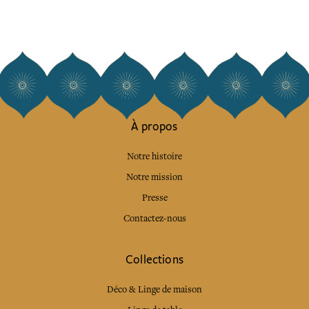
À propos
Notre histoire
Notre mission
Presse
Contactez-nous
Collections
Déco & Linge de maison