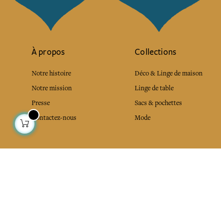
À propos
Collections
Notre histoire
Déco & Linge de maison
Notre mission
Linge de table
Presse
Sacs & pochettes
Contactez-nous
Mode