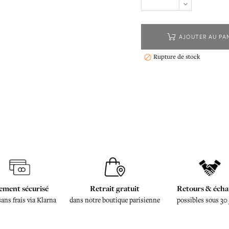
AJOUTER AU PA
Rupture de stock

ement sécurisé
Retrait gratuit
Retours & écha
sans frais via Klarna
dans notre boutique parisienne
possibles sous 30