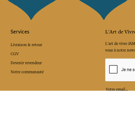
Services
L'Art de Vivr
L'art de vivre JA
Livraison & retour
vous à notre news
CGV
Devenir revendeur
Notre communauté
J'accepte l
Facebook
Pinte