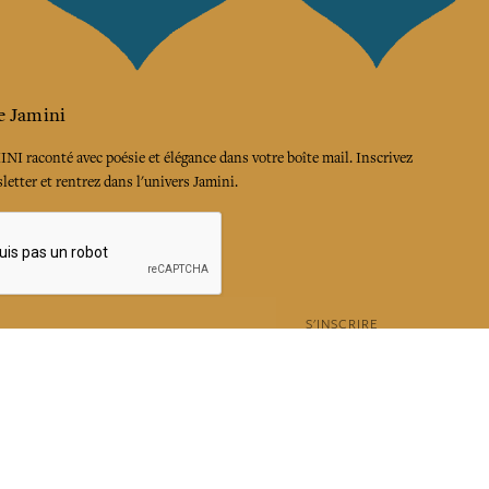
e Jamini
MINI raconté avec poésie et élégance dans votre boîte mail. Inscrivez
letter et rentrez dans l'univers Jamini.
S'INSCRIRE
es termes et conditions et la politique de confidentialité
rest
Instagram