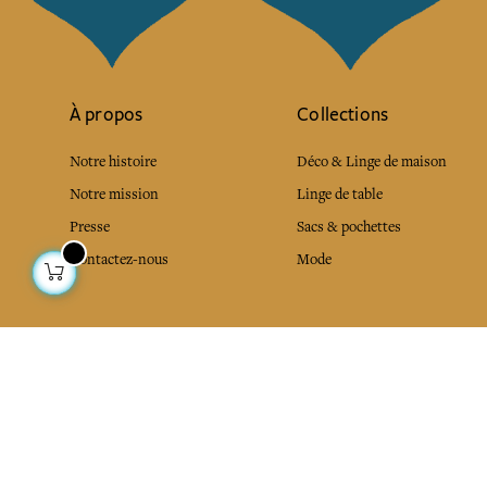
À propos
Collections
Notre histoire
Déco & Linge de maison
Notre mission
Linge de table
Presse
Sacs & pochettes
Contactez-nous
Mode