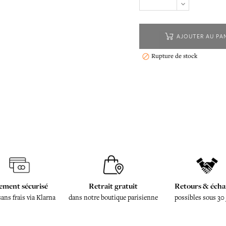
AJOUTER AU PA
Rupture de stock

ement sécurisé
Retrait gratuit
Retours & écha
sans frais via Klarna
dans notre boutique parisienne
possibles sous 30