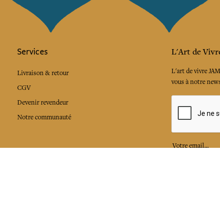
Services
L'Art de Vivr
L'art de vivre JA
Livraison & retour
vous à notre news
CGV
Devenir revendeur
Notre communauté
J'accepte l
Facebook
Pinte