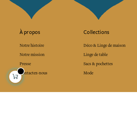
À propos
Collections
Notre histoire
Déco & Linge de maison
Notre mission
Linge de table
Presse
Sacs & pochettes
Contactez-nous
Mode