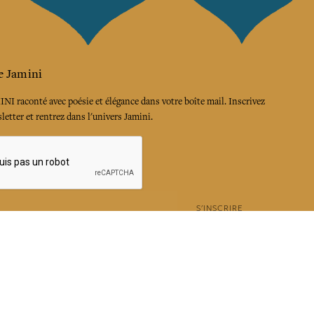
e Jamini
MINI raconté avec poésie et élégance dans votre boîte mail. Inscrivez
letter et rentrez dans l'univers Jamini.
S'INSCRIRE
es termes et conditions et la politique de confidentialité
rest
Instagram