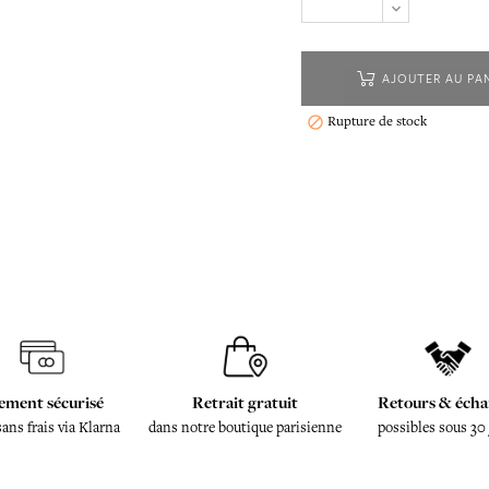
AJOUTER AU PA
Rupture de stock

ement sécurisé
Retrait gratuit
Retours & écha
sans frais via Klarna
dans notre boutique parisienne
possibles sous 30