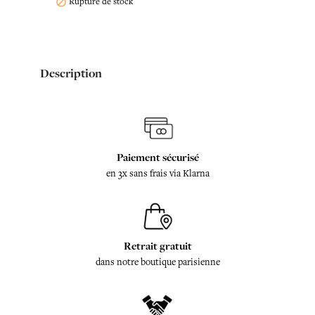
Rupture de stock

Description
Paiement sécurisé
en 3x sans frais via Klarna
Retrait gratuit
dans notre boutique parisienne