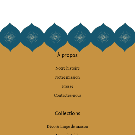
À propos
Notre histoire
Notre mission
Presse
Contactez-nous
Collections
Déco & Linge de maison