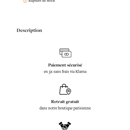
Rupture de stock

Description
Paiement sécurisé
en 3x sans frais via Klarna
Retrait gratuit
dans notre boutique parisienne