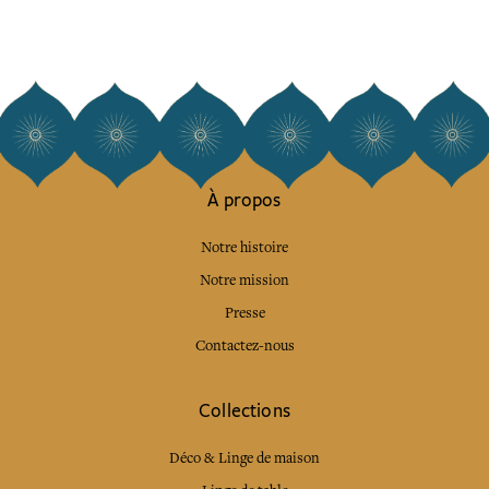
À propos
Notre histoire
Notre mission
Presse
Contactez-nous
Collections
Déco & Linge de maison