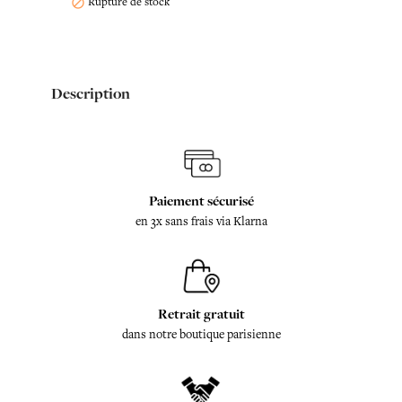
Rupture de stock

Description
Paiement sécurisé
en 3x sans frais via Klarna
Retrait gratuit
dans notre boutique parisienne