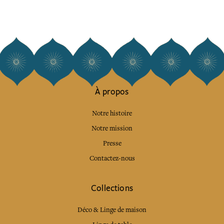
À propos
Notre histoire
Notre mission
Presse
Contactez-nous
Collections
Déco & Linge de maison