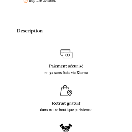
Rupture de stock

Description
Paiement sécurisé
en 3x sans frais via Klarna
Retrait gratuit
dans notre boutique parisienne