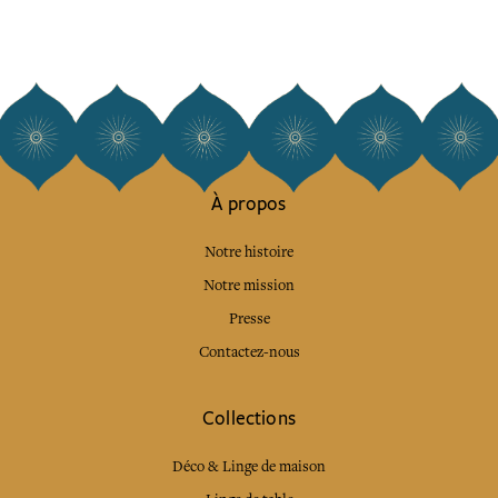
À propos
Notre histoire
Notre mission
Presse
Contactez-nous
Collections
Déco & Linge de maison