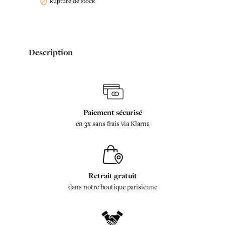
Rupture de stock

Description
Paiement sécurisé
en 3x sans frais via Klarna
Retrait gratuit
dans notre boutique parisienne