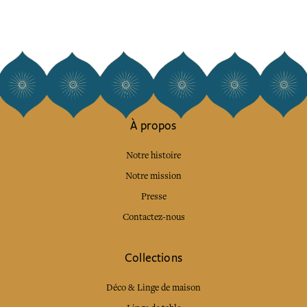
À propos
Notre histoire
Notre mission
Presse
Contactez-nous
Collections
Déco & Linge de maison