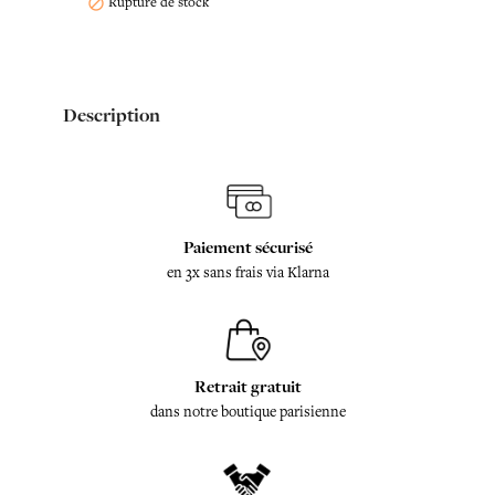
Rupture de stock

Description
Paiement sécurisé
en 3x sans frais via Klarna
Retrait gratuit
dans notre boutique parisienne