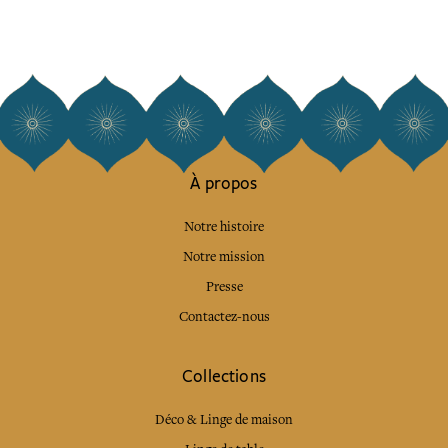
À propos
Notre histoire
Notre mission
Presse
Contactez-nous
Collections
Déco & Linge de maison