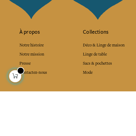
À propos
Collections
Notre histoire
Déco & Linge de maison
Notre mission
Linge de table
Presse
Sacs & pochettes
Contactez-nous
Mode