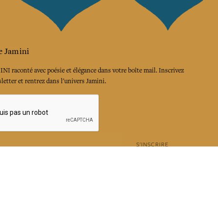
e Jamini
MINI raconté avec poésie et élégance dans votre boîte mail. Inscrivez
letter et rentrez dans l'univers Jamini.
S'INSCRIRE
es termes et conditions et la politique de confidentialité
rest
Instagram