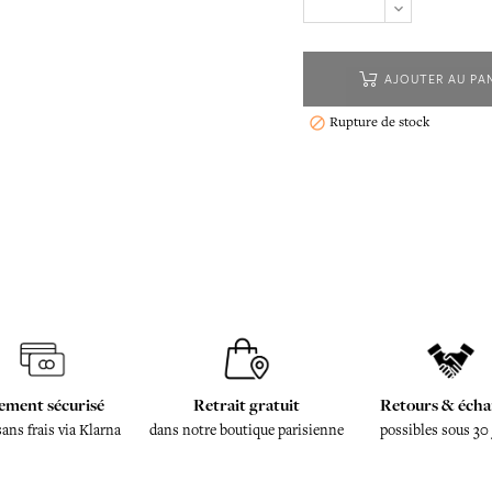
AJOUTER AU PA
Rupture de stock

ement sécurisé
Retrait gratuit
Retours & écha
sans frais via Klarna
dans notre boutique parisienne
possibles sous 30