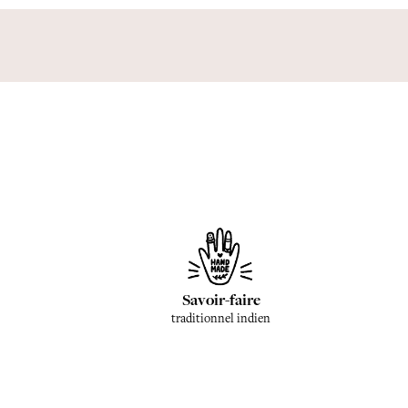
Savoir-faire
traditionnel indien