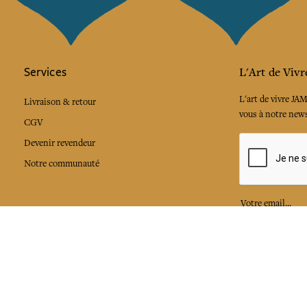
Services
L'Art de Vivr
L'art de vivre JA
Livraison & retour
vous à notre news
CGV
Devenir revendeur
Notre communauté
J'accepte l
Facebook
Pinte