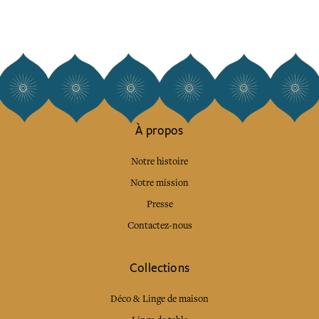
À propos
Notre histoire
Notre mission
Presse
Contactez-nous
Collections
Déco & Linge de maison