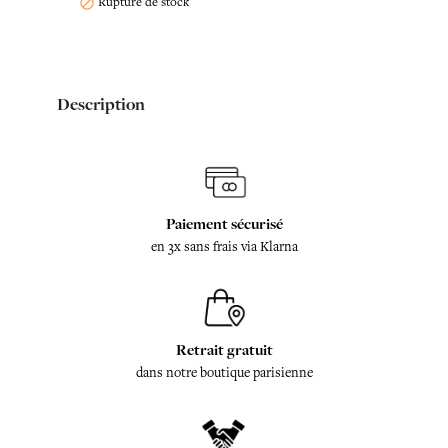
Rupture de stock

Description
Paiement sécurisé
en 3x sans frais via Klarna
Retrait gratuit
dans notre boutique parisienne